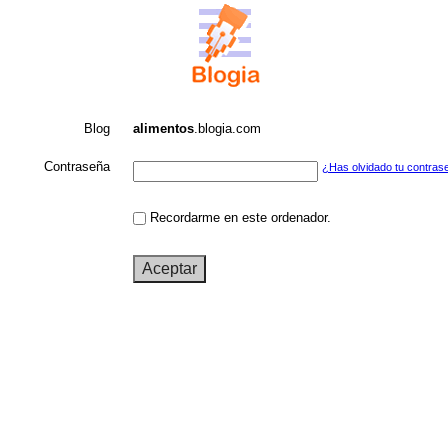
Blog
alimentos
.blogia.com
Contraseña
¿Has olvidado tu contras
Recordarme en este ordenador.