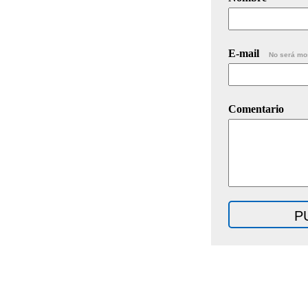
E-mail
No será mo
Comentario