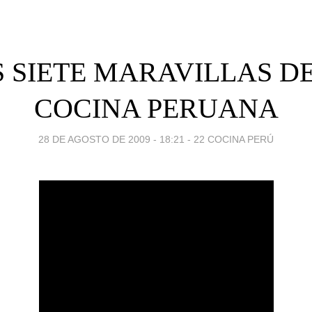
 SIETE MARAVILLAS D
COCINA PERUANA
28 DE AGOSTO DE 2009 - 18:21
-
22 COCINA PERÚ