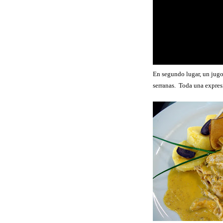
En segundo lugar, un jug
serranas.
Toda una expresi