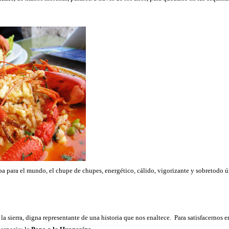
a para el mundo, el chupe de chupes, energético, c
á
lido, vigorizante y sobretodo 
 la sierra, digna representante de una historia que nos enaltece.
Para satisfacernos e