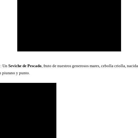
o: Un
Seviche de Pescado
, fruto de nuestros generosos mares, cebolla criolla, nacid
 piurano y punto.