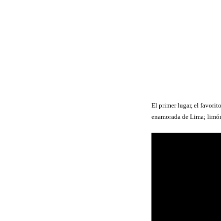
El primer lugar, el favorit
enamorada de Lima; limón