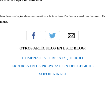
 especie: la
Papa a la Huancaína
.
plato de entrada, totalmente sometido a la imaginación de sus creadores de turno: U
imeña.
OTROS ARTÍCULOS EN ESTE BLOG:
HOMENAJE A TERESA IZQUIERDO
ERRORES EN LA PREPARACION DEL CEBICHE
SOPON NIKKEI