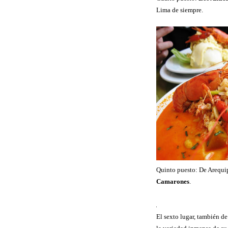
Lima de siempre.
Quinto puesto: De Arequip
Camarones
.
El sexto lugar, también de