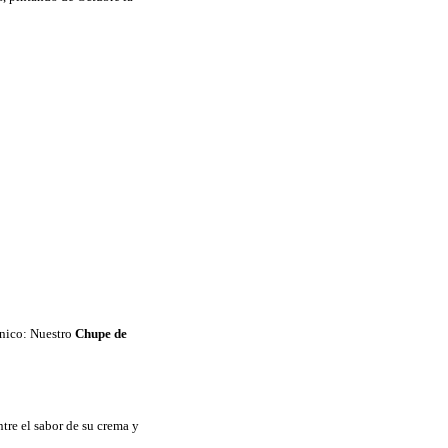
único: Nuestro
Chupe de
ntre el sabor de su crema y