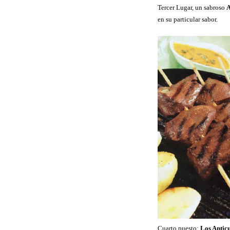
Tercer Lugar, un sabroso
A
en su particular sabor.
Cuarto puesto:
Los Antic