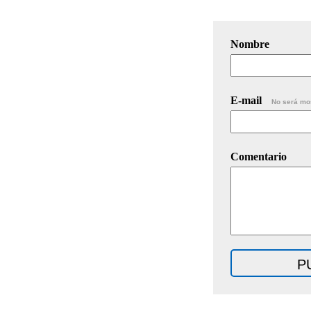
Nombre
E-mail
No será mo
Comentario