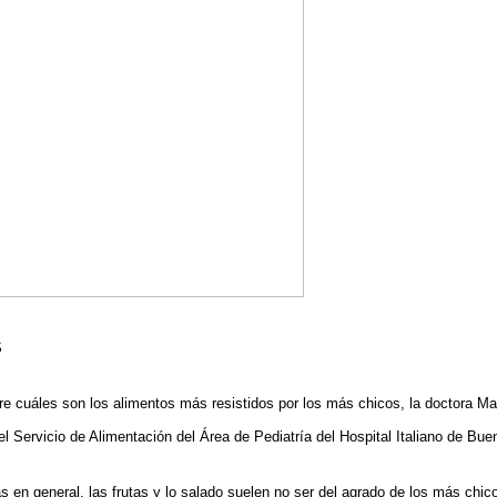
S
bre cuáles son los alimentos más resistidos por los más chicos, la doctora M
el Servicio de Alimentación del Área de Pediatría del Hospital Italiano de Bue
s en general, las frutas y lo salado suelen no ser del agrado de los más chi