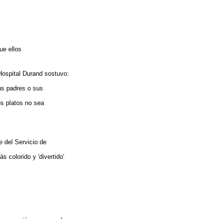
ue ellos
 Hospital Durand sostuvo:
us padres o sus
s platos no sea
e del Servicio de
s colorido y 'divertido'