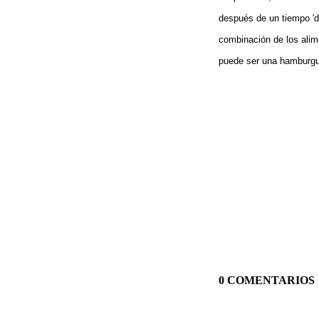
después de un tiempo 'd
combinación de los alime
puede ser una hamburgu
0 COMENTARIOS