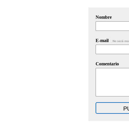
Nombre
E-mail
No será mo
Comentario