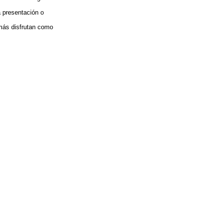
 presentación o
 más disfrutan como