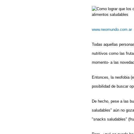
www.neomundo.com.ar
Todas aquellas personas
nutritivos como las frut
momento- a las novedad
Entonces, la neofobia (e
posibilidad de buscar o
De hecho, pese a las bu
saludables" aún no goza
"snacks saludables" (fr