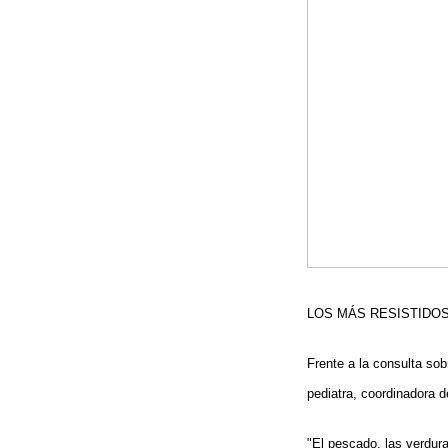
LOS MÁS RESISTIDO
Frente a la consulta so
pediatra, coordinadora d
"El pescado, las verdura