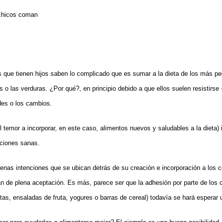
 que tienen hijos saben lo complicado que es sumar a la dieta de los más p
as o las verduras. ¿Por qué?, en principio debido a que ellos suelen resistirse
es o los cambios.
l temor a incorporar, en este caso, alimentos nuevos y saludables a la dieta) 
pciones sanas.
enas intenciones que se ubican detrás de su creación e incorporación a los c
n de plena aceptación. Es más, parece ser que la adhesión por parte de los 
utas, ensaladas de fruta, yogures o barras de cereal) todavía se hará esperar