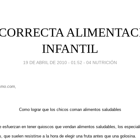
 CORRECTA ALIMENTAC
INFANTIL
19 DE ABRIL DE 2010 - 01:52
-
04 NUTRICIÓN
smo.com,
Como lograr que los chicos coman alimentos saludables
e esfuerzan en tener quioscos que vendan alimentos saludables, los especiali
s, que suelen resistirse a la hora de elegir una fruta antes que una golosina.