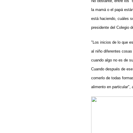
No obstante, entre los 
la mamá o el papá están
está haciendo, cuáles s
presidente del Colegio d
"Los inicios de lo que 
al niño diferentes cosas
cuando algo no es de su
Cuando después de ese in
comerlo de todas formas
alimento en particular", 