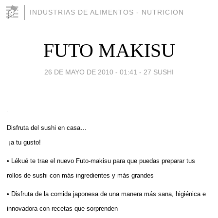
INDUSTRIAS DE ALIMENTOS - NUTRICION
FUTO MAKISU
26 DE MAYO DE 2010 - 01:41
-
27 SUSHI
Disfruta del sushi en casa…
¡a tu gusto!
• Lékué te trae el nuevo Futo-makisu para que puedas preparar tus
rollos de sushi con más ingredientes y más grandes
• Disfruta de la comida japonesa de una manera más sana, higiénica e
innovadora con recetas que sorprenden