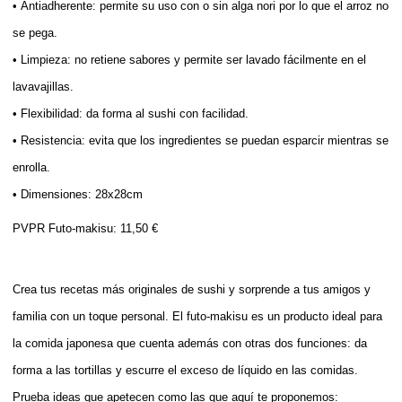
• Antiadherente: permite su uso con o sin alga nori por lo que el arroz no
se pega.
• Limpieza: no retiene sabores y permite ser lavado fácilmente en el
lavavajillas.
• Flexibilidad: da forma al sushi con facilidad.
• Resistencia: evita que los ingredientes se puedan esparcir mientras se
enrolla.
• Dimensiones: 28x28cm
PVPR Futo-makisu: 11,50 €
Crea tus recetas más originales de sushi y sorprende a tus amigos y
familia con un toque personal. El futo-makisu es un producto ideal para
la comida japonesa que cuenta además con otras dos funciones: da
forma a las tortillas y escurre el exceso de líquido en las comidas.
Prueba ideas que apetecen como las que aquí te proponemos: