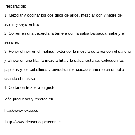
Preparación:
1. Mezclar y cocinar los dos tipos de arroz, mezclar con vinagre del
sushi, y dejar enfriar.
2. Sofreír en una cacerola la ternera con la salsa barbacoa, sake y el
sésamo.
3. Poner el nori en el makisu, extender la mezcla de arroz con el sanchu
y alinear en una fila la mezcla frita y la salsa restante. Coloquen las
paprikas y los cebollines y envuélvanlos cuidadosamente en un rollo
usando el makisu.
4. Cortar en trozos a tu gusto.
Más productos y recetas en
http://www.lekue.es
http://www.ideasqueapetecen.es