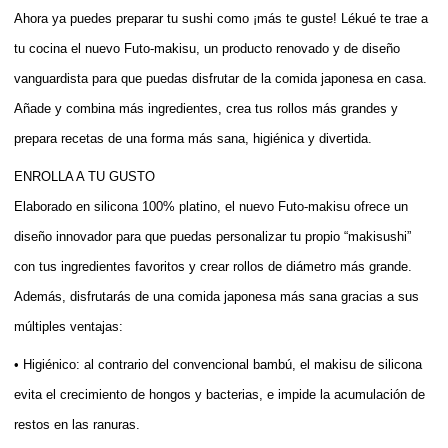
Ahora ya puedes preparar tu sushi como ¡más te guste! Lékué te trae a
tu cocina el nuevo Futo-makisu, un producto renovado y de diseño
vanguardista para que puedas disfrutar de la comida japonesa en casa.
Añade y combina más ingredientes, crea tus rollos más grandes y
prepara recetas de una forma más sana, higiénica y divertida.
ENROLLA A TU GUSTO
Elaborado en silicona 100% platino, el nuevo Futo-makisu ofrece un
diseño innovador para que puedas personalizar tu propio “makisushi”
con tus ingredientes favoritos y crear rollos de diámetro más grande.
Además, disfrutarás de una comida japonesa más sana gracias a sus
múltiples ventajas:
• Higiénico: al contrario del convencional bambú, el makisu de silicona
evita el crecimiento de hongos y bacterias, e impide la acumulación de
restos en las ranuras.