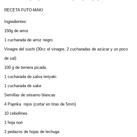
RECETA FUTO-MAKI
Ingredientes:
150g de arroz
1 cucharada de arroz negro
Vinagre del sushi (30cc el vinagre, 2 cucharadas de azúcar y un poco
de sal)
100 g de ternera picada.
1 cucharada de salsa teriyaki.
1 cucharada de sake
Semillas de sésamo blancas
4 Paprika rojos (cortar en tiras de 5mm)
10 cebollines
1 hoja nori
2 pedazos de hojas de lechuga