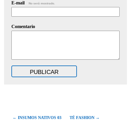
E-mail
No será mostrado.
Comentario
← INSUMOS NATIVOS 03
TÉ FASHION →