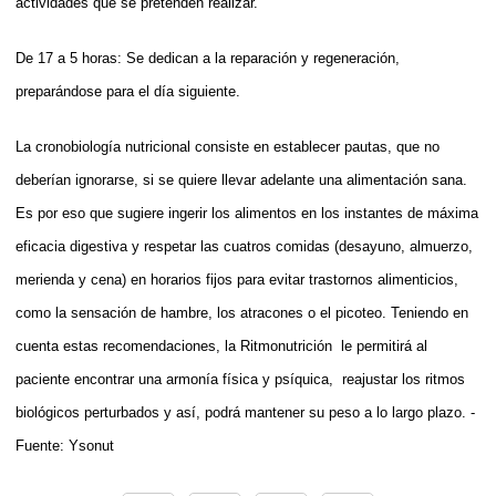
actividades que se pretenden realizar.
De 17 a 5 horas: Se dedican a la reparación y regeneración,
preparándose para el día siguiente.
La cronobiología nutricional consiste en establecer pautas, que no
deberían ignorarse, si se quiere llevar adelante una alimentación sana.
Es por eso que sugiere ingerir los alimentos en los instantes de máxima
eficacia digestiva y respetar las cuatros comidas (desayuno, almuerzo,
merienda y cena) en horarios fijos para evitar trastornos alimenticios,
como la sensación de hambre, los atracones o el picoteo. Teniendo en
cuenta estas recomendaciones, la Ritmonutrición le permitirá al
paciente encontrar una armonía física y psíquica, reajustar los ritmos
biológicos perturbados y así, podrá mantener su peso a lo largo plazo. -
Fuente: Ysonut