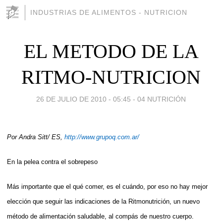
INDUSTRIAS DE ALIMENTOS - NUTRICION
EL METODO DE LA
RITMO-NUTRICION
26 DE JULIO DE 2010 - 05:45
-
04 NUTRICIÓN
Por Andra Sitt/ ES,
http://www.grupoq.com.ar/
En la pelea contra el sobrepeso
Más importante que el qué comer, es el cuándo, por eso no hay mejor
elección que seguir las indicaciones de la Ritmonutrición, un nuevo
método de alimentación saludable, al compás de nuestro cuerpo.