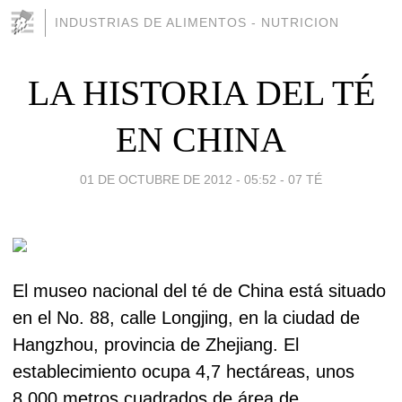
INDUSTRIAS DE ALIMENTOS - NUTRICION
LA HISTORIA DEL TÉ
EN CHINA
01 DE OCTUBRE DE 2012 - 05:52
-
07 TÉ
El museo nacional del té de China está situado
en el No. 88, calle Longjing, en la ciudad de
Hangzhou, provincia de Zhejiang. El
establecimiento ocupa 4,7 hectáreas, unos
8.000 metros cuadrados de área de