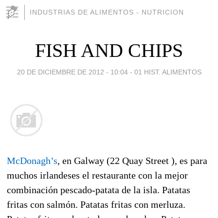
INDUSTRIAS DE ALIMENTOS - NUTRICION
FISH AND CHIPS
20 DE DICIEMBRE DE 2012 - 10:04
-
01 HIST. ALIMENTOS
McDonagh’s
, en Galway (22 Quay Street ), es para
muchos irlandeses el restaurante con la mejor
combinación pescado-patata de la isla. Patatas
fritas con salmón. Patatas fritas con merluza.