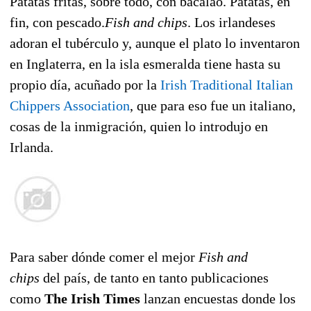
Patatas fritas, sobre todo, con bacalao. Patatas, en
fin, con pescado.
Fish and chips
. Los irlandeses
adoran el tubérculo y, aunque el plato lo inventaron
en Inglaterra, en la isla esmeralda tiene hasta su
propio día, acuñado por la
Irish Traditional Italian
Chippers Association
, que para eso fue un italiano,
cosas de la inmigración, quien lo introdujo en
Irlanda.
Para saber dónde comer el mejor
Fish and
chips
del país, de tanto en tanto publicaciones
como
The Irish Times
lanzan encuestas donde los