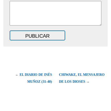
← EL DIARIO DE INÉS
CHIWAKE, EL MENSAJERO
MUÑOZ (31-40)
DE LOS DIOSES →