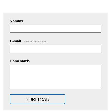
Nombre
E-mail
No será mostrado.
Comentario