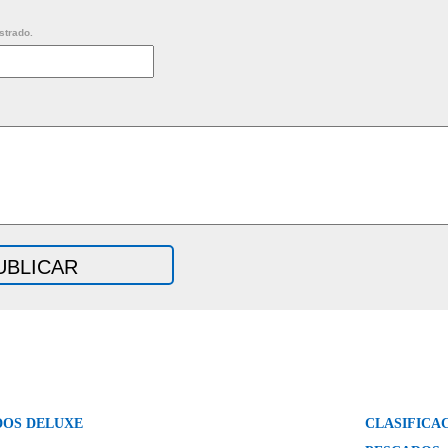
strado.
DOS DELUXE
CLASIFICA