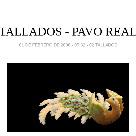
TALLADOS - PAVO REA
01 DE FEBRERO DE 2008 - 05:32
-
02 TALLADOS