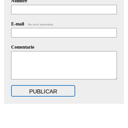
Nombre
E-mail
No será mostrado.
Comentario