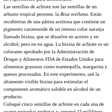
Las semillas de achiote son las semillas de un
arbusto tropical perenne, la
Bixa orellana
. Están
recubiertas de una pátina aceitosa que contiene un
pigmento carotenoide de un intenso color naranja
llamado bixina, que se disuelve en aceites y en
alcohol, pero no en agua. La bixina de achiote es un
colorante aprobado por la Administración de
Drogas y Alimentos FDA de Estados Unidos para
alimentos grasosos como mantequilla, margarina y
quesos procesados. En este experimento, usé la
altamente visible bixina para estimular el
componente aromático soluble en alcohol de un
producto.
Coloqué cinco semillas de achiote en cada una de
cuatro pequeñas probetas y agregué 15 mililitros