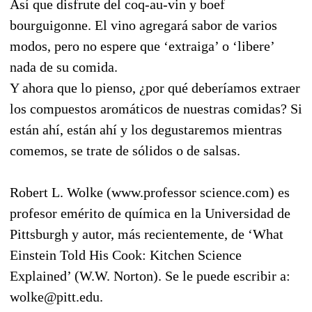
Así que disfrute del coq-au-vin y boef
bourguigonne. El vino agregará sabor de varios
modos, pero no espere que ‘extraiga’ o ‘libere’
nada de su comida.
Y ahora que lo pienso, ¿por qué deberíamos extraer
los compuestos aromáticos de nuestras comidas? Si
están ahí, están ahí y los degustaremos mientras
comemos, se trate de sólidos o de salsas.
Robert L. Wolke (www.professor science.com) es
profesor emérito de química en la Universidad de
Pittsburgh y autor, más recientemente, de ‘What
Einstein Told His Cook: Kitchen Science
Explained’ (W.W. Norton). Se le puede escribir a:
wolke@pitt.edu.