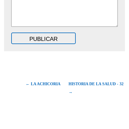
← LA ACHICORIA
HISTORIA DE LA SALUD - 32
→