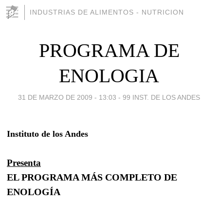
INDUSTRIAS DE ALIMENTOS - NUTRICION
PROGRAMA DE
ENOLOGIA
31 DE MARZO DE 2009 - 13:03
-
99 INST. DE LOS ANDES
Instituto de los Andes
Presenta
EL PROGRAMA MÁS COMPLETO DE
ENOLOGÍA