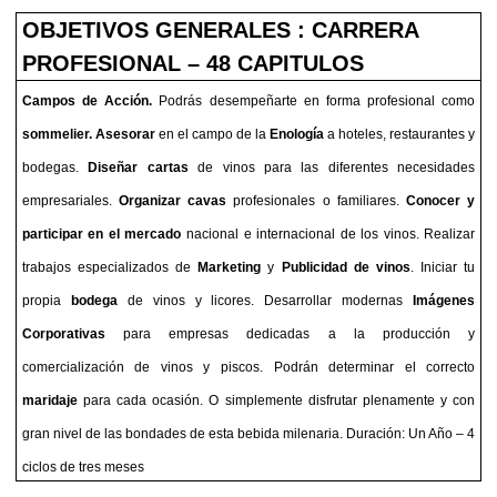
OBJETIVOS GENERALES : CARRERA
PROFESIONAL – 48 CAPITULOS
Campos de Acción.
Podrás desempeñarte en forma profesional como
sommelier. Asesorar
en el campo de la
Enología
a hoteles, restaurantes y
bodegas.
Diseñar cartas
de vinos para las diferentes necesidades
empresariales.
Organizar cavas
profesionales o familiares.
Conocer y
participar en el
mercado
nacional e internacional de los vinos. Realizar
trabajos especializados de
Marketing
y
Publicidad
de vinos
. Iniciar tu
propia
bodega
de vinos y licores. Desarrollar modernas
Imágenes
Corporativas
para empresas dedicadas a la producción y
comercialización de vinos y piscos. Podrán determinar el correcto
maridaje
para cada ocasión. O simplemente disfrutar plenamente y con
gran nivel de las bondades de esta bebida milenaria. Duración: Un Año – 4
ciclos de tres meses