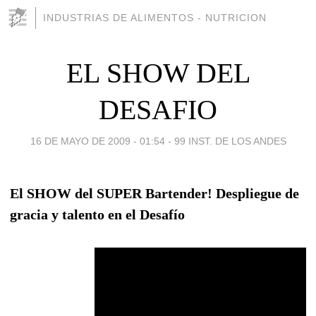
INDUSTRIAS DE ALIMENTOS - NUTRICION
EL SHOW DEL
DESAFIO
16 DE MAYO DE 2009 - 01:54
-
99 INST. DE LOS ANDES
El SHOW del SUPER Bartender! Despliegue de
gracia y talento en el Desafío