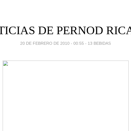
TICIAS DE PERNOD RIC
20 DE FEBRERO DE 2010 - 00:55
-
13 BEBIDAS