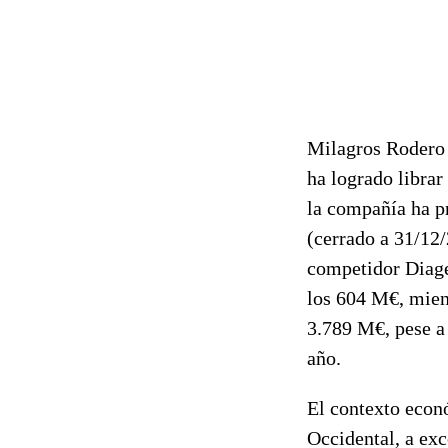
Milagros Rodero 
ha logrado librar
la compañía ha pr
(cerrado a 31/12/
competidor Diag
los 604 M€, mie
3.789 M€, pese a
año.
El contexto econ
Occidental, a exc