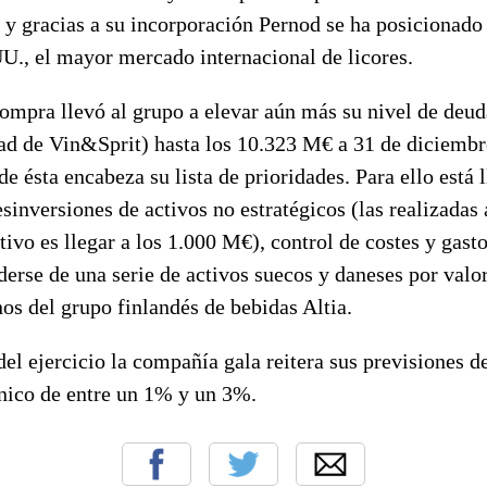
 y gracias a su incorporación Pernod se ha posicionado
U., el mayor mercado internacional de licores.
ompra llevó al grupo a elevar aún más su
nivel de deu
ad de Vin&Sprit) hasta los
10.323 M€
a 31 de diciembr
de ésta encabeza su lista de prioridades. Para ello está
esinversiones de activos no estratégicos (las realizadas
ivo es llegar a los 1.000 M€), control de costes y gasto
erse de una serie de activos suecos y daneses por valo
os del grupo finlandés de bebidas Altia.
del ejercicio la compañía gala reitera sus previsiones d
nico de entre un 1% y un 3%.