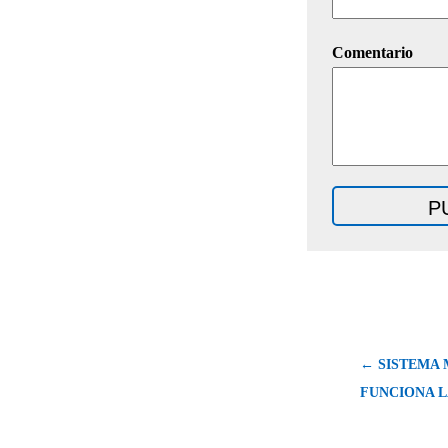
Comentario
← SISTEMA
FUNCIONA 