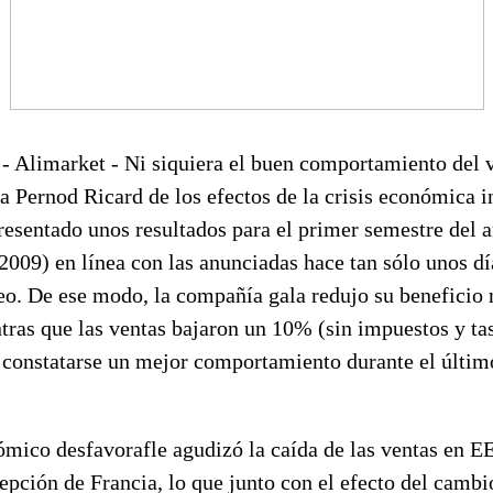
- Alimarket - Ni siquiera el buen comportamiento del 
 a Pernod Ricard de los efectos de la crisis económica i
esentado unos resultados para el primer semestre del a
2009) en línea con las anunciadas hace tan sólo unos dí
eo. De ese modo, la compañía gala
redujo su beneficio
ntras que
las ventas bajaron un 10%
(sin impuestos y tas
 constatarse un mejor comportamiento durante el último
ómico desfavorafle agudizó la caída de las ventas en 
epción de Francia, lo que junto con el efecto del cambio