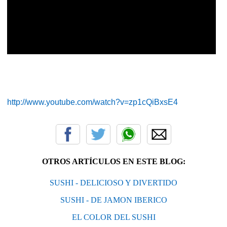
http://www.youtube.com/watch?v=zp1cQiBxsE4
OTROS ARTÍCULOS EN ESTE BLOG:
SUSHI - DELICIOSO Y DIVERTIDO
SUSHI - DE JAMON IBERICO
EL COLOR DEL SUSHI