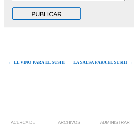
← EL VINO PARA EL SUSHI
LA SALSA PARA EL SUSHI →
ACERCA DE
ARCHIVOS
ADMINISTRAR