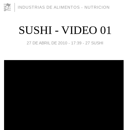
INDUSTRIAS DE ALIMENTOS - NUTRICION
SUSHI - VIDEO 01
27 DE ABRIL DE 2010 - 17:39
-
27 SUSHI