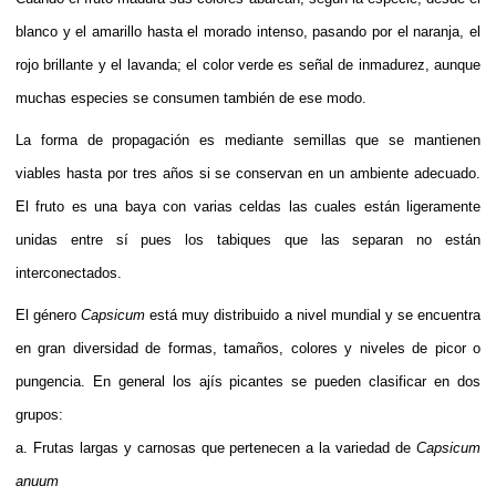
blanco y el amarillo hasta el morado intenso, pasando por el naranja, el
rojo brillante y el lavanda; el color verde es señal de inmadurez, aunque
muchas especies se consumen también de ese modo.
La forma de propagación es mediante semillas que se mantienen
viables hasta por tres años si se conservan en un ambiente adecuado.
El fruto es una
baya
con varias celdas las cuales están ligeramente
unidas entre sí pues los tabiques que las separan no están
interconectados.
El género
Capsicum
está muy distribuido a nivel mundial y se encuentra
en gran diversidad de formas, tamaños, colores y niveles de picor o
pungencia. En general los ajís picantes se pueden clasificar en dos
grupos:
a. Frutas largas y carnosas que pertenecen a la variedad de
Capsicum
anuum