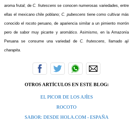
aroma frutal; de
C. frutescens
se conocen numerosas variedades, entre
ellas el mexicano
chile poblano
;
C. pubescens
tiene como cultivar más
conocido el
rocoto
peruano, de apariencia similar a un pimiento
morrón
pero de sabor muy picante y aromático. Asimismo, en la
Amazonía
Peruana
se consume una variedad de
C. frutescens
, llamado
ají
charapita
.
OTROS ARTÍCULOS EN ESTE BLOG:
EL PICOR DE LOS AJÍES
ROCOTO
SABOR: DESDE HOLA.COM - ESPAÑA