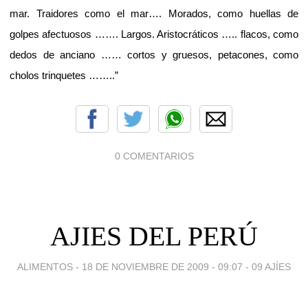
mar. Traidores como el mar…. Morados, como huellas de
golpes afectuosos ……. Largos. Aristocráticos ….. flacos, como
dedos de anciano …… cortos y gruesos, petacones, como
cholos trinquetes ……..”
0 COMENTARIOS
AJIES DEL PERÚ
ALIMENTOS -
18 DE NOVIEMBRE DE 2009 - 09:07
-
09 AJÍES