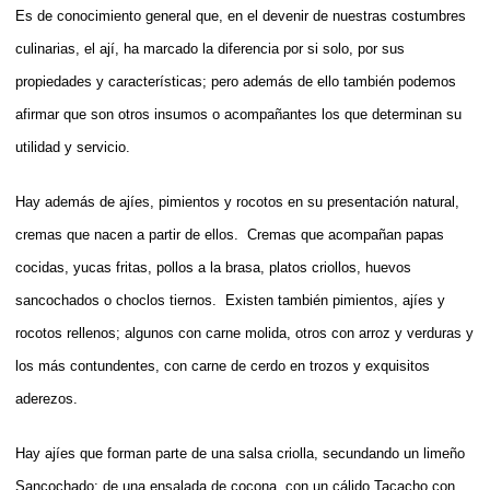
Es de conocimiento general que, en el devenir de nuestras costumbres
culinarias, el ají, ha marcado la diferencia por si solo, por sus
propiedades y características; pero además de ello también podemos
afirmar que son otros insumos o acompañantes los que determinan su
utilidad y servicio.
Hay además de ajíes, pimientos y rocotos en su presentación natural,
cremas que nacen a partir de ellos. Cremas que acompañan papas
cocidas, yucas fritas, pollos a la brasa, platos criollos, huevos
sancochados o choclos tiernos. Existen también pimientos, ajíes y
rocotos rellenos; algunos con carne molida, otros con arroz y verduras y
los más contundentes, con carne de cerdo en trozos y exquisitos
aderezos.
Hay ajíes que forman parte de una salsa criolla, secundando un limeño
Sancochado; de una ensalada de cocona, con un cálido Tacacho con