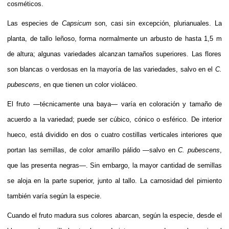
cosméticos.
Las especies de
Capsicum
son, casi sin excepción,
plurianuales
. La
planta, de
tallo
leñoso, forma normalmente un
arbusto
de hasta 1,5
m
de altura; algunas variedades alcanzan tamaños superiores. Las
flores
son blancas o verdosas en la mayoría de las variedades, salvo en el
C.
pubescens
, en que tienen un color violáceo.
El fruto —técnicamente una
baya
— varía en coloración y tamaño de
acuerdo a la variedad; puede ser cúbico, cónico o esférico. De interior
hueco, está dividido en dos o cuatro costillas verticales interiores que
portan las
semillas
, de color amarillo pálido —salvo en
C. pubescens
,
que las presenta negras—. Sin embargo, la mayor cantidad de semillas
se aloja en la parte superior, junto al tallo. La carnosidad del pimiento
también varía según la especie.
Cuando el fruto madura sus colores abarcan, según la especie, desde el