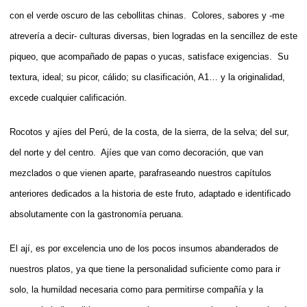
con el verde oscuro de las cebollitas chinas. Colores, sabores y -me
atrevería a decir- culturas diversas, bien logradas en la sencillez de este
piqueo, que acompañado de papas o yucas, satisface exigencias. Su
textura, ideal; su picor, cálido; su clasificación, A1… y la originalidad,
excede cualquier calificación.
Rocotos y ajíes del Perú, de la costa, de la sierra, de la selva; del sur,
del norte y del centro. Ajíes que van como decoración, que van
mezclados o que vienen aparte, parafraseando nuestros capítulos
anteriores dedicados a la historia de este fruto, adaptado e identificado
absolutamente con la gastronomía peruana.
El ají, es por excelencia uno de los pocos insumos abanderados de
nuestros platos, ya que tiene la personalidad suficiente como para ir
solo, la humildad necesaria como para permitirse compañía y la