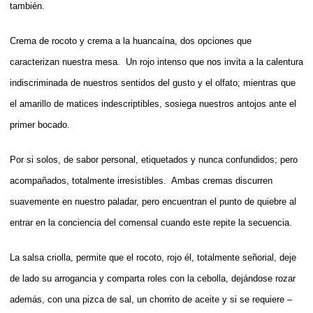
también.
Crema de rocoto y crema a la huancaína, dos opciones que
caracterizan nuestra mesa. Un rojo intenso que nos invita a la calentura
indiscriminada de nuestros sentidos del gusto y el olfato; mientras que
el amarillo de matices indescriptibles, sosiega nuestros antojos ante el
primer bocado.
Por si solos, de sabor personal, etiquetados y nunca confundidos; pero
acompañados, totalmente irresistibles. Ambas cremas discurren
suavemente en nuestro paladar, pero encuentran el punto de quiebre al
entrar en la conciencia del comensal cuando este repite la secuencia.
La salsa criolla, permite que el rocoto, rojo él, totalmente señorial, deje
de lado su arrogancia y comparta roles con la cebolla, dejándose rozar
además, con una pizca de sal, un chorrito de aceite y si se requiere –