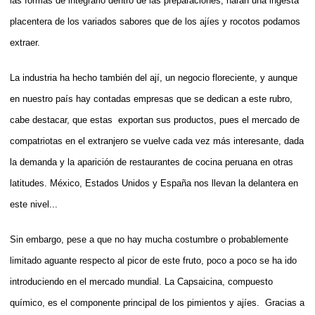
las formas de integrarlo dentro de las preparaciones, harán una ingesta
placentera de los variados sabores que de los ajíes y rocotos podamos
extraer.
La industria ha hecho también del ají, un negocio floreciente, y aunque
en nuestro país hay contadas empresas que se dedican a este rubro,
cabe destacar, que estas exportan sus productos, pues el mercado de
compatriotas en el extranjero se vuelve cada vez más interesante, dada
la demanda y la aparición de restaurantes de cocina peruana en otras
latitudes. México, Estados Unidos y España nos llevan la delantera en
este nivel...
Sin embargo, pese a que no hay mucha costumbre o probablemente
limitado aguante respecto al picor de este fruto, poco a poco se ha ido
introduciendo en el mercado mundial. La Capsaicina, compuesto
químico, es el componente principal de los pimientos y ajíes. Gracias a