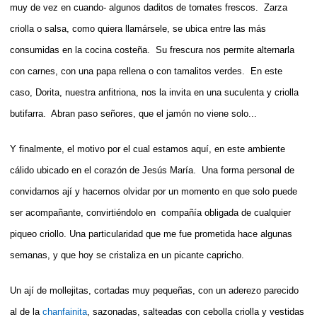
muy de vez en cuando- algunos daditos de tomates frescos. Zarza
criolla o salsa, como quiera llamársele, se ubica entre las más
consumidas en la cocina costeña. Su frescura nos permite alternarla
con carnes, con una papa rellena o con tamalitos verdes. En este
caso, Dorita, nuestra anfitriona, nos la invita en una suculenta y criolla
butifarra. Abran paso señores, que el jamón no viene solo...
Y finalmente, el motivo por el cual estamos aquí, en este ambiente
cálido ubicado en el corazón de Jesús María. Una forma personal de
convidarnos ají y hacernos olvidar por un momento en que solo puede
ser acompañante, convirtiéndolo en compañía obligada de cualquier
piqueo criollo. Una particularidad que me fue prometida hace algunas
semanas, y que hoy se cristaliza en un picante capricho.
Un ají de mollejitas, cortadas muy pequeñas, con un aderezo parecido
al de la
chanfainita
, sazonadas, salteadas con cebolla criolla y vestidas