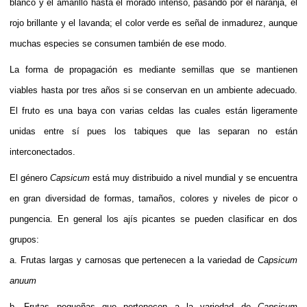
blanco y el amarillo hasta el morado intenso, pasando por el naranja, el
rojo brillante y el lavanda; el color verde es señal de inmadurez, aunque
muchas especies se consumen también de ese modo.
La forma de propagación es mediante semillas que se mantienen
viables hasta por tres años si se conservan en un ambiente adecuado.
El fruto es una
baya
con varias celdas las cuales están ligeramente
unidas entre sí pues los tabiques que las separan no están
interconectados.
El género
Capsicum
está muy distribuido a nivel mundial y se encuentra
en gran diversidad de formas, tamaños, colores y niveles de picor o
pungencia. En general los ajís picantes se pueden clasificar en dos
grupos:
a. Frutas largas y carnosas que pertenecen a la variedad de
Capsicum
anuum
b. Frutas pequeñas que pertenecen a la variedad de
Capsicum