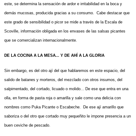
este, se determina la sensación de ardor e irritabilidad en la boca y
demás mucosas, producida gracias a su consumo. Cabe destacar que
este grado de sensibilidad o picor se mide a través de la Escala de
Scoville, información obligada en los envases de las salsas picantes
que se comercializan internacionalmente.
DE LA COCINA A LA MESA... Y DE AHÍ A LA GLORIA
Sin embargo, es del otro ají del que hablaremos en este espacio, del
salido de batanes y morteros, del mezclado con otros insumos, del
salpimentado, del cortado, licuado o molido... De ese que entra en una
olla, en forma de pasta roja o amarilla y sale como una delicia con
nombres como Puka Picante o Escabeche. De ese ají amarillo que
saboriza o del otro que cortado muy pequeñito le impone presencia a un
buen ceviche de pescado.