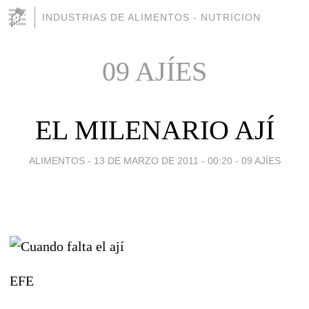
INDUSTRIAS DE ALIMENTOS - NUTRICION
09 AJÍES
EL MILENARIO AJÍ
ALIMENTOS -
13 DE MARZO DE 2011 - 00:20
-
09 AJÍES
EFE