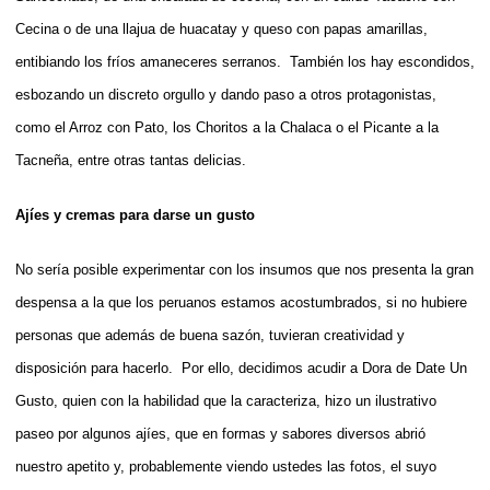
Cecina o de una llajua de huacatay y queso con papas amarillas,
entibiando los fríos amaneceres serranos. También los hay escondidos,
esbozando un discreto orgullo y dando paso a otros protagonistas,
como el Arroz con Pato, los Choritos a la Chalaca o el Picante a la
Tacneña, entre otras tantas delicias.
Ajíes y cremas para darse un gusto
No sería posible experimentar con los insumos que nos presenta la gran
despensa a la que los peruanos estamos acostumbrados, si no hubiere
personas que además de buena sazón, tuvieran creatividad y
disposición para hacerlo. Por ello, decidimos acudir a Dora de Date Un
Gusto, quien con la habilidad que la caracteriza, hizo un ilustrativo
paseo por algunos ajíes, que en formas y sabores diversos abrió
nuestro apetito y, probablemente viendo ustedes las fotos, el suyo