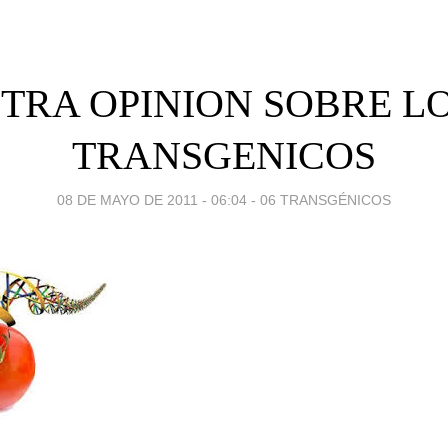
TRA OPINION SOBRE L
TRANSGENICOS
08 DE MAYO DE 2011 - 06:04
-
06 TRANSGÉNICOS