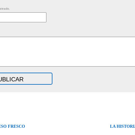
strado.
ESO FRESCO
LA HISTORI