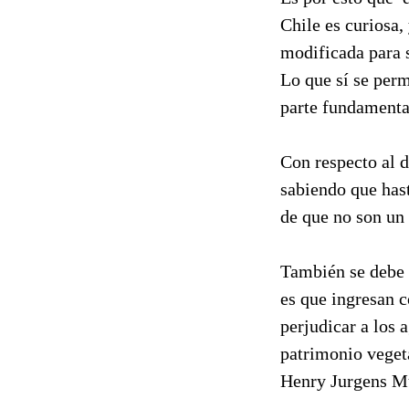
Chile es curiosa,
modificada para s
Lo que sí se perm
parte fundamental
Con respecto al d
sabiendo que has
de que no son un 
También se debe 
es que ingresan c
perjudicar a los 
patrimonio veget
Henry Jurgens M