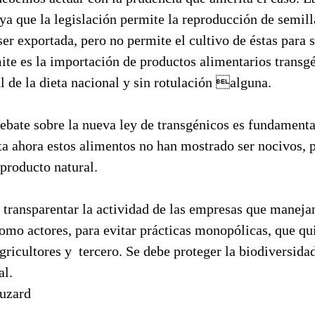
 ya que la legislación permite la reproducción de semil
er exportada, pero no permite el cultivo de éstas para 
ite es la importación de productos alimentarios transg
 de la dieta nacional y sin rotulación alguna.
ebate sobre la nueva ley de transgénicos es fundamental
ta ahora estos alimentos no han mostrado ser nocivos, 
producto natural.
transparentar la actividad de las empresas que manejan
omo actores, para evitar prácticas monopólicas, que qu
agricultores y tercero. Se debe proteger la biodiversida
al.
uzard