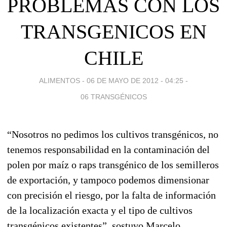
PROBLEMAS CON LOS
TRANSGENICOS EN
CHILE
ALIMENTOS -
06 DE MAYO DE 2012 - 04:25
-
06 TRANSGÉNICOS
“Nosotros no pedimos los cultivos transgénicos, no
tenemos responsabilidad en la contaminación del
polen por maíz o raps transgénico de los semilleros
de exportación, y tampoco podemos dimensionar
con precisión el riesgo, por la falta de información
de la localización exacta y el tipo de cultivos
transgénicos existentes”, sostuvo Marcelo