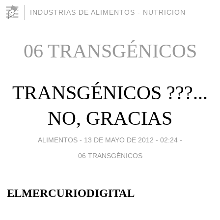
INDUSTRIAS DE ALIMENTOS - NUTRICION
06 TRANSGÉNICOS
TRANSGÉNICOS ???...
NO, GRACIAS
ALIMENTOS -
13 DE MAYO DE 2012 - 02:24
-
06 TRANSGÉNICOS
ELMERCURIODIGITAL