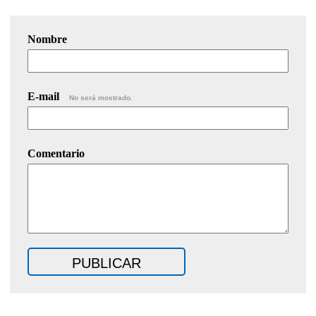
Nombre
E-mail
No será mostrado.
Comentario