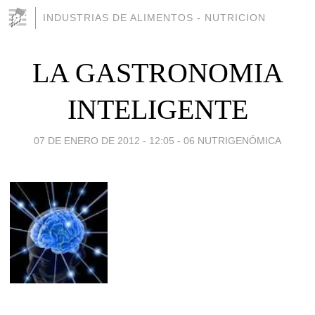
INDUSTRIAS DE ALIMENTOS - NUTRICION
LA GASTRONOMIA
INTELIGENTE
07 DE ENERO DE 2012 - 12:05
-
06 NUTRIGENÓMICA