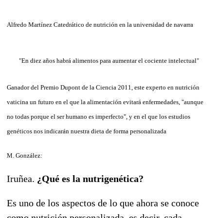
Alfredo Martínez
Catedrático de nutrición en la universidad de navarra
"En diez años habrá alimentos para aumentar el cociente intelectual"
Ganador del Premio Dupont de la Ciencia 2011, este experto en nutrición
vaticina un futuro en el que la alimentación evitará enfermedades, "aunque
no todas porque el ser humano es imperfecto", y en el que los estudios
genéticos nos indicarán nuestra dieta de forma personalizada
M. González:
Iruñea.
¿Qué es la nutrigenética?
Es uno de los aspectos de lo que ahora se conoce
como nutrición personalizada, es decir, cada