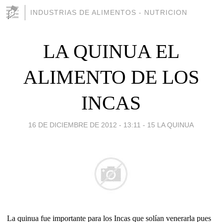
INDUSTRIAS DE ALIMENTOS - NUTRICION
LA QUINUA EL
ALIMENTO DE LOS
INCAS
16 DE DICIEMBRE DE 2012 - 13:11
-
15 LA QUINUA
La quinua fue importante para los Incas que solían venerarla pues