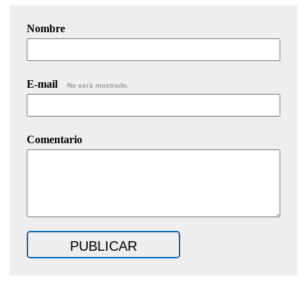
Nombre
E-mail
No será mostrado.
Comentario