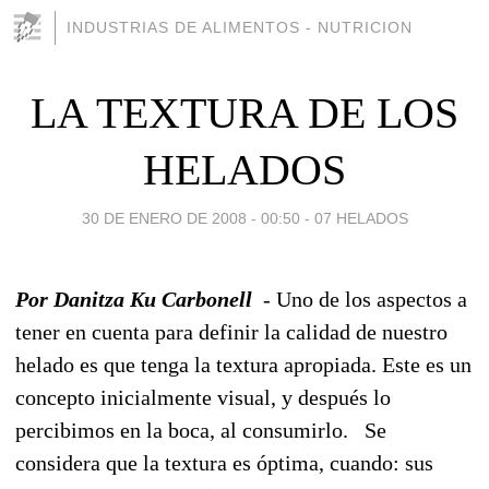
INDUSTRIAS DE ALIMENTOS - NUTRICION
LA TEXTURA DE LOS
HELADOS
30 DE ENERO DE 2008 - 00:50
-
07 HELADOS
Por Danitza Ku Carbonell
- Uno de los aspectos a
tener en cuenta para definir la calidad de nuestro
helado es que tenga la textura apropiada. Este es un
concepto inicialmente visual, y después lo
percibimos en la boca, al consumirlo. Se
considera que la textura es óptima, cuando: sus