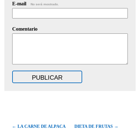
E-mail
No será mostrado.
Comentario
← LA CARNE DE ALPACA
DIETA DE FRUTAS →