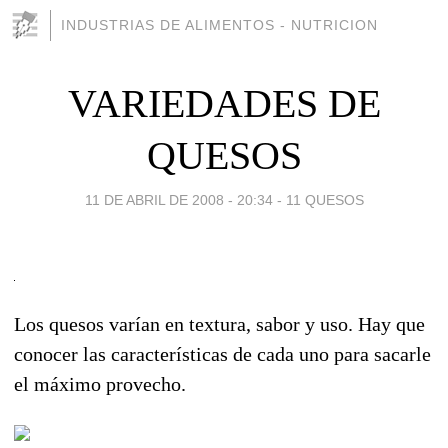
INDUSTRIAS DE ALIMENTOS - NUTRICION
VARIEDADES DE
QUESOS
11 DE ABRIL DE 2008 - 20:34
-
11 QUESOS
Los quesos varían en textura, sabor y uso. Hay que
conocer las características de cada uno para sacarle
el máximo provecho.