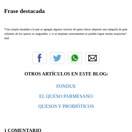
Frase destacada
"Una simple ensalada a la que se agregan algunos trocitos de queso fresco adquiere una categoría de gran pla
culinario de los quesos es inagotable, y si se emplean correctamente se pueden lograr recetas exquisitas". D
chef.
OTROS ARTÍCULOS EN ESTE BLOG:
FONDUE
EL QUESO PARMESANO
QUESOS Y PROBIÓTICOS
1 COMENTARIO