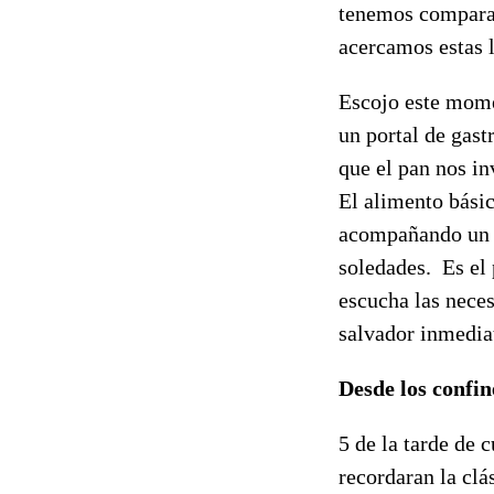
tenemos comparac
acercamos estas l
Escojo este mome
un portal de gas
que el pan nos in
El alimento bási
acompañando un 
soledades. Es el 
escucha las nece
salvador inmedia
Desde los confin
5 de la tarde de 
recordaran la clá