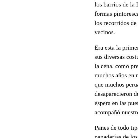
los barrios de la 
formas pintoresc
los recorridos de
vecinos.
Era esta la prime
sus diversas cost
la cena, como pre
muchos años en m
que muchos perua
desaparecieron de
espera en las puer
acompañó nuestro
Panes de todo ti
panaderías de los