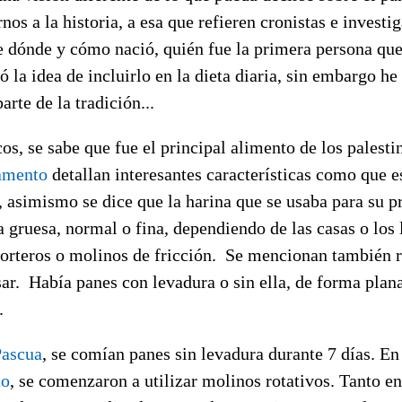
nos a la historia, a esa que refieren cronistas e investi
e dónde y cómo nació, quién fue la primera persona que
ó la idea de incluirlo en la dieta diaria, sin embargo he
parte de la tradición...
os, se sabe que fue el principal alimento de los palesti
amento
detallan interesantes características como que 
, asimismo se dice que la harina que se usaba para su p
gruesa, normal o fina, dependiendo de las casas o los 
orteros o molinos de fricción. Se mencionan también r
ar. Había panes con levadura o sin ella, de forma plana
.
Pascua
, se comían panes sin levadura durante 7 días. En
to
, se comenzaron a utilizar molinos rotativos. Tanto 