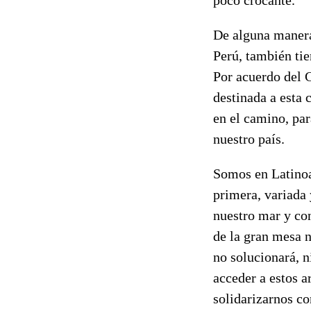
De alguna manera
Perú, también ti
Por acuerdo del 
destinada a esta 
en el camino, par
nuestro país.
Somos en Latinoa
primera, variada 
nuestro mar y con
de la gran mesa 
no solucionará, n
acceder a estos a
solidarizarnos c