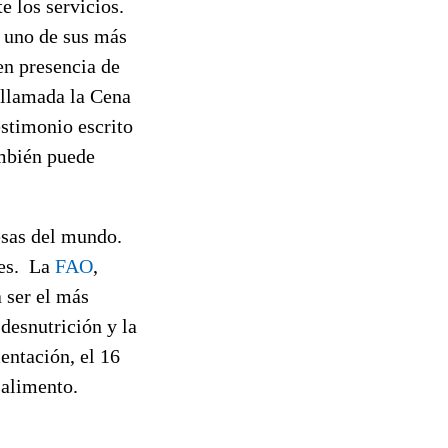
e los servicios.
n uno de sus más
en presencia de
a llamada la Cena
estimonio escrito
ambién puede
esas del mundo.
nes. La
FAO
,
 ser el más
desnutrición y la
entación, el 16
 alimento.