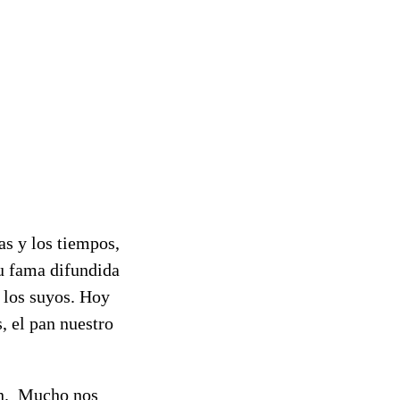
as y los tiempos,
su fama difundida
e los suyos. Hoy
, el pan nuestro
pan. Mucho nos