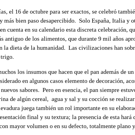
as, el 16 de octubre para ser exactos, se celebró tambié
y más bien paso desapercibido. Solo España, Italia y o
n cuenta en su calendario esta discreta celebración, q
más antiguo de los alimentos, que durante 9 mil años a
n la dieta de la humanidad. Las civilizaciones han sob
trigo.
muchos los insumos que hacen que el pan además de un
onsiderado en algunos casos elemento de decoración, a
 nuevos sabores. Pero en esencia, el pan siempre estuvo
ina de algún cereal, agua y sal y su cocción se realiz
levadura juega también un rol importante en su elabora
esentación final y su textura; la presencia de esta hará 
con mayor volumen o en su defecto, totalmente plano y