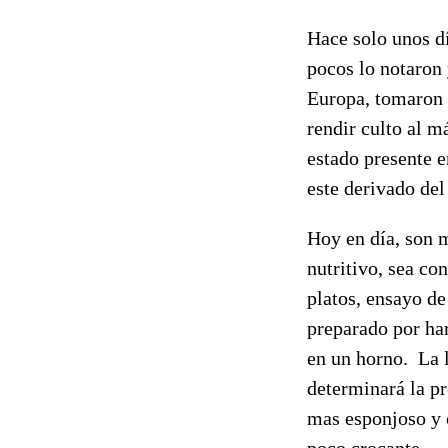
Hace solo unos dí
pocos lo notaron 
Europa, tomaron e
rendir culto al 
estado presente e
este derivado del 
Hoy en día, son 
nutritivo, sea c
platos, ensayo de
preparado por har
en un horno. La 
determinará la pr
mas esponjoso y 
poco crocante.