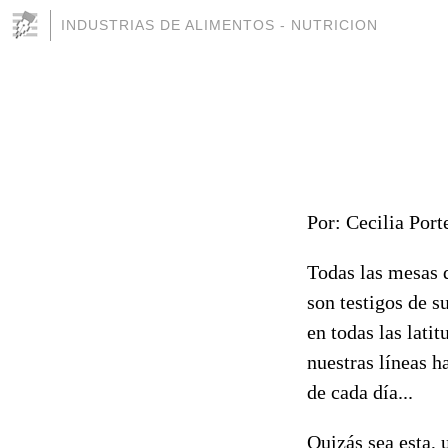
INDUSTRIAS DE ALIMENTOS - NUTRICION
Por: Cecilia Port
Todas las mesas d
son testigos de s
en todas las lati
nuestras líneas h
de cada día...
Quizás sea esta, 