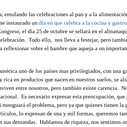
, emulando las celebraciones al pan y a la alimentació
ene instaurado un
día en que celebra a la cocina y gast
Congreso, el día 25 de octubre se sellará en el almanaq
celebración. Todo ello, nos lleva a festejar, pero tambi
a reflexionar sobre el hambre que aqueja a un importan
mérica uno de los países mas privilegiados, con una g
y rica en productos que nacen en nuestros suelos, se al
viven entre nosotros, pero también existe carencia. No
nacional. Es necesario expresar esta preocupación, qu
i menguará el problema, pero ya que quienes tienen la 
rtículos, lo expresan de una y mil formas, queremos ta
on sus demandas. Hablamos de riqueza, nos sentimos or