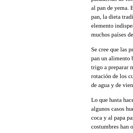
al pan de yema. 
pan, la dieta tra
elemento indispe
muchos países de
Se cree que las p
pan un alimento b
trigo a preparar 
rotación de los c
de agua y de vie
Lo que hasta hace
algunos casos hu
coca y al papa p
costumbres han ob