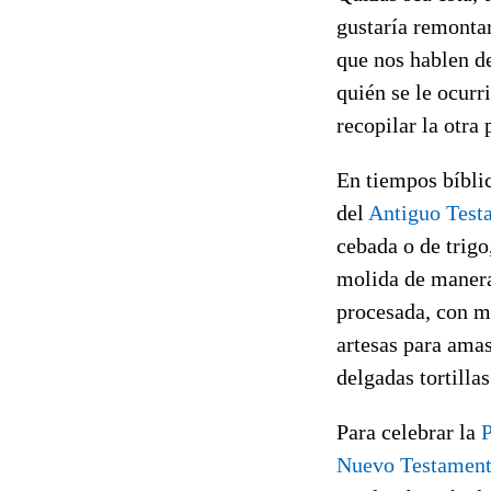
gustaría remontar
que nos hablen d
quién se le ocurri
recopilar la otra 
En tiempos bíblic
del
Antiguo Test
cebada o de trigo
molida de manera 
procesada, con m
artesas para amas
delgadas tortillas
Para celebrar la
Nuevo Testamen