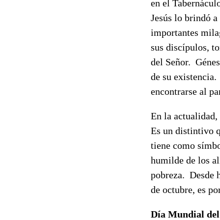
en el Tabernáculo
Jesús lo brindó 
importantes mila
sus discípulos, t
del Señor. Génesi
de su existencia
encontrarse al pa
En la actualidad
Es un distintivo 
tiene como símbol
humilde de los al
pobreza. Desde h
de octubre, es po
Día Mundial del