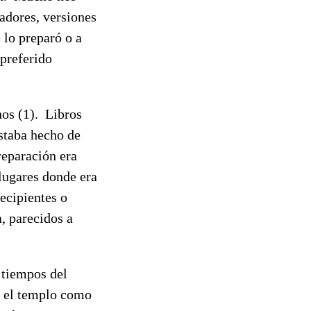
gadores, versiones
 lo preparó o a
 preferido
nos (1). Libros
estaba hecho de
reparación era
lugares donde era
ecipientes o
, parecidos a
 tiempos del
en el templo como