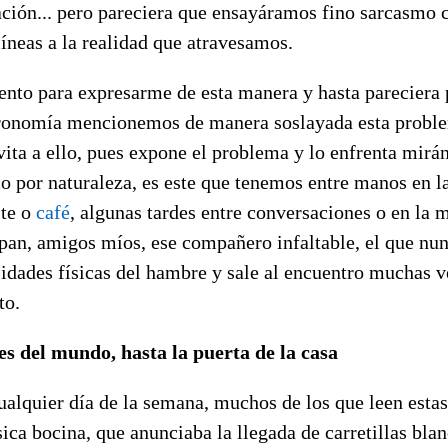
ión... pero pareciera que ensayáramos fino sarcasmo 
íneas a la realidad que atravesamos.
nto para expresarme de esta manera y hasta pareciera 
tronomía mencionemos de manera soslayada esta proble
vita a ello, pues expone el problema y lo enfrenta mirá
co por naturaleza, es este que tenemos entre manos en 
te o
café
, algunas tardes entre conversaciones o en la 
pan, amigos míos, ese compañero infaltable, el que nunc
sidades físicas del hambre y sale al encuentro muchas 
to.
es del mundo, hasta la puerta de la casa
cualquier día de la semana, muchos de los que leen estas
sica bocina, que anunciaba la llegada de carretillas bla