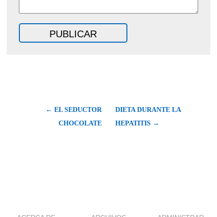
← EL SEDUCTOR
DIETA DURANTE LA
CHOCOLATE
HEPATITIS →