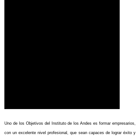
Uno de los Objetivos del Instituto de los Andes es formar empresarios,
con un excelente nivel profesional, que sean capaces de lograr éxito y