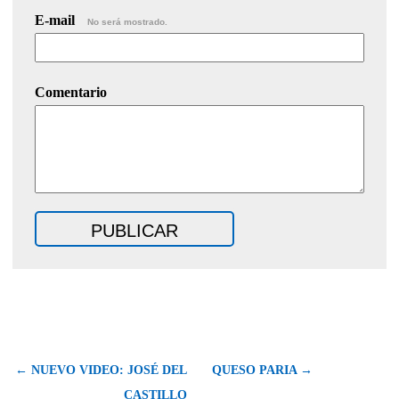
E-mail
No será mostrado.
Comentario
← NUEVO VIDEO: JOSÉ DEL
QUESO PARIA →
CASTILLO