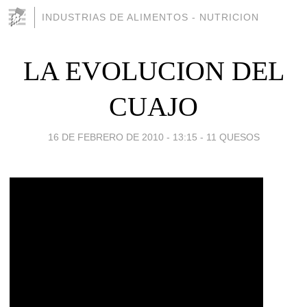
INDUSTRIAS DE ALIMENTOS - NUTRICION
LA EVOLUCION DEL
CUAJO
16 DE FEBRERO DE 2010 - 13:15
-
11 QUESOS