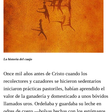
La historia del cuajo
Once mil años antes de Cristo cuando los
recolectores y cazadores se hicieron sedentarios
iniciaron prácticas pastoriles, habían aprendido el
valor de la ganadería y domesticado a unos bóvidos
llamados uros. Ordeñaba y guardaba su leche en
odres de cuero —bolsas hechas con los estómagos