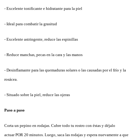
- Excelente tonificante e hidratante para la piel
- Ideal para combatir la grasitud
- Excelente astringente, reduce las espinillas
- Reduce manchas, pecas en la cara y las manos
- Desinflamante para las quemaduras solares o las causadas por el frío y la
rosácea.
- Situado sobre la piel, reduce las ojeras
Paso a paso
Corta un pepino en rodajas. Cubre todo tu rostro con éstas y déjalo
actuar POR 20 minutos. Luego, saca las rodajas y espera nuevamente a que