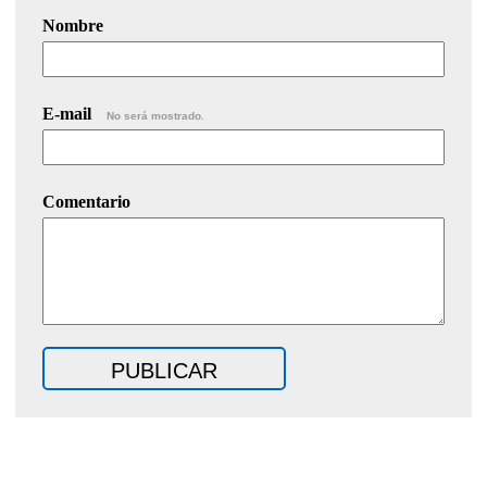
Nombre
E-mail
No será mostrado.
Comentario