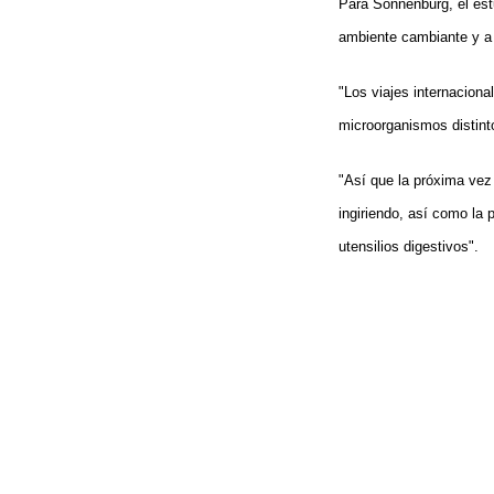
Para Sonnenburg, el est
ambiente cambiante y a 
"Los viajes internacion
microorganismos distint
"Así que la próxima vez
ingiriendo, así como la 
utensilios digestivos".