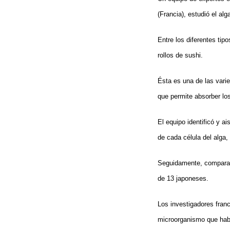
(Francia), estudió el al
Entre los diferentes tip
rollos de sushi.
Ésta es una de las vari
que permite absorber los
El equipo identificó y 
de cada célula del alga, 
Seguidamente, comparar
de 13 japoneses.
Los investigadores fran
microorganismo que habi