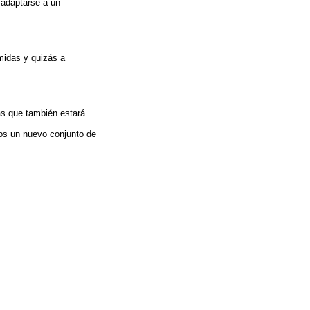
 adaptarse a un
midas y quizás a
as que también estará
nos un nuevo conjunto de