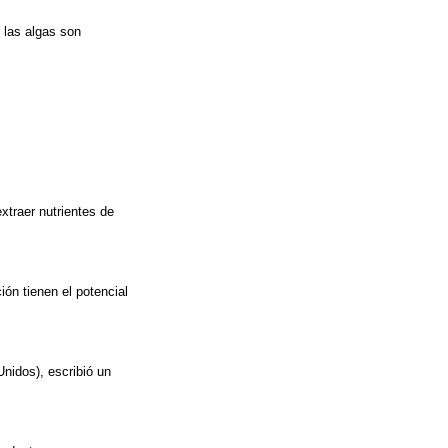
, las algas son
traer nutrientes de
ón tienen el potencial
Unidos), escribió un