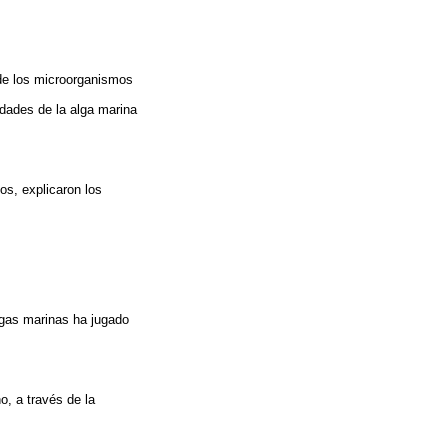
 de los microorganismos
dades de la alga marina
os, explicaron los
algas marinas ha jugado
o, a través de la