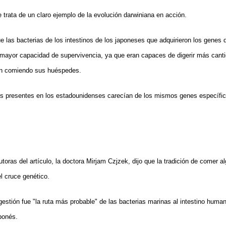
e trata de un claro ejemplo de la evolución darwiniana en acción.
e las bacterias de los intestinos de los japoneses que adquirieron los genes
ayor capacidad de supervivencia, ya que eran capaces de digerir más canti
an comiendo sus huéspedes.
les presentes en los estadounidenses carecían de los mismos genes específic
utoras del artículo, la doctora Mirjam Czjzek, dijo que la tradición de comer 
l cruce genético.
gestión fue "la ruta más probable" de las bacterias marinas al intestino human
ponés.