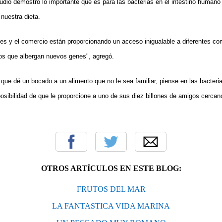
udio demostró lo importante que es para las bacterias en el intestino humano
nuestra dieta.
ales y el comercio están proporcionando un acceso inigualable a diferentes co
os que albergan nuevos genes", agregó.
 que dé un bocado a un alimento que no le sea familiar, piense en las bacteri
posibilidad de que le proporcione a uno de sus diez billones de amigos cerca
OTROS ARTÍCULOS EN ESTE BLOG:
FRUTOS DEL MAR
LA FANTASTICA VIDA MARINA