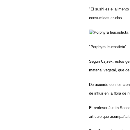
"El sushi es el alimento
consumidas crudas.
"Porphyra leucosticta"
Según Czjzek, estos gen
material vegetal, que de
De acuerdo con los cien
de influir en la flora de 
El profesor Justin Sonne
artículo que acompaña la