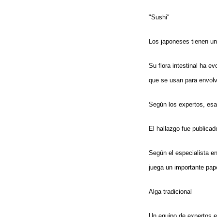
"Sushi"
Los japoneses tienen una
Su flora intestinal ha 
que se usan para envolve
Según los expertos, esa
El hallazgo fue publicado
Según el especialista e
juega un importante pap
Alga tradicional
Un equipo de expertos 