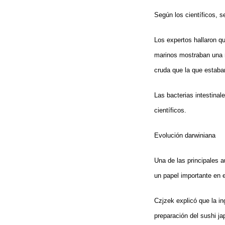
Según los científicos, s
Los expertos hallaron qu
marinos mostraban una m
cruda que la que estab
Las bacterias intestina
científicos.
Evolución darwiniana
Una de las principales a
un papel importante en e
Czjzek explicó que la in
preparación del sushi ja