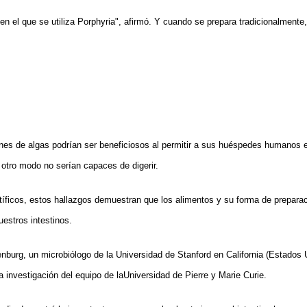
 en el que se utiliza Porphyria", afirmó. Y cuando se prepara tradicionalmente
es de algas podrían ser beneficiosos al permitir a sus huéspedes humanos ex
 otro modo no serían capaces de digerir.
tíficos, estos hallazgos demuestran que los alimentos y su forma de preparaci
nuestros intestinos.
nburg, un microbiólogo de la Universidad de Stanford en California (Estados 
 investigación del equipo de laUniversidad de Pierre y Marie Curie.