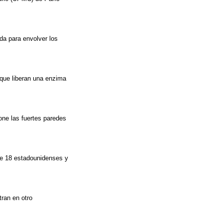
uda para envolver los
que liberan una enzima
one las fuertes paredes
de 18 estadounidenses y
ran en otro