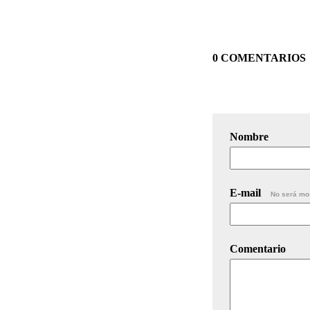
0 COMENTARIOS
Nombre
E-mail
No será mo
Comentario